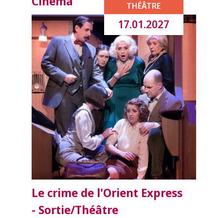
Cinéma
THÉÂTRE
17.01.2027
Le crime de l'Orient Express
- Sortie/Théâtre