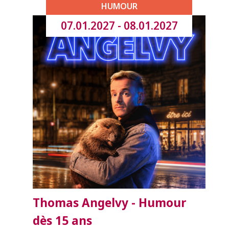
HUMOUR
07.01.2027 - 08.01.2027
Thomas Angelvy - Humour
dès 15 ans