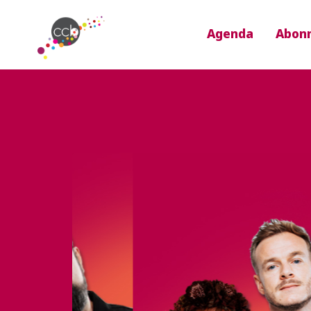
Agenda
Abon