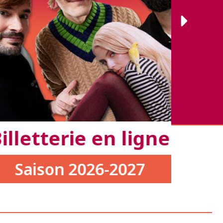
tterie en ligne
son 2026-2027