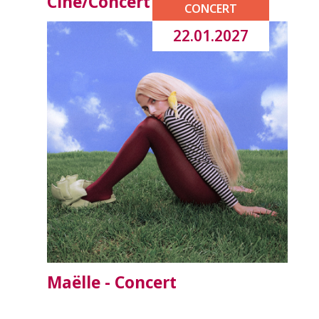
Ciné/Concert
CONCERT
22.01.2027
Maëlle - Concert