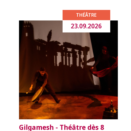
THÉÂTRE
23.09.2026
Gilgamesh - Théâtre dès 8