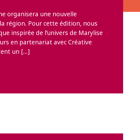
gne organisera une nouvelle
 la région. Pour cette édition, nous
que inspirée de l’univers de Marylise
eurs en partenariat avec Créative
tent un […]