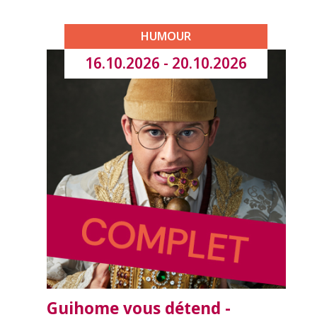
HUMOUR
16.10.2026 - 20.10.2026
Guihome vous détend -