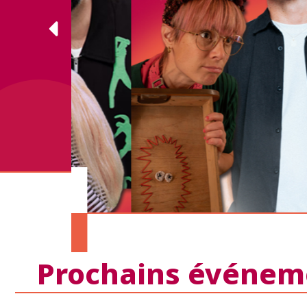
e
Prochains événem