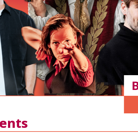
Bille
Sai
ents