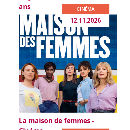
ans
CINÉMA
12.11.2026
La maison de femmes -