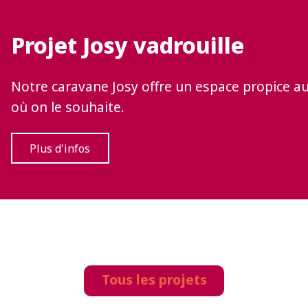
Projet Josy vadrouille
Notre caravane Josy offre un espace propice a
où on le souhaite.
Plus d'infos
Tous les projets