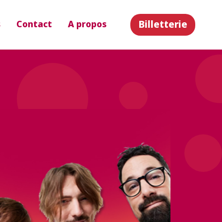
Billetterie
s
Contact
A propos