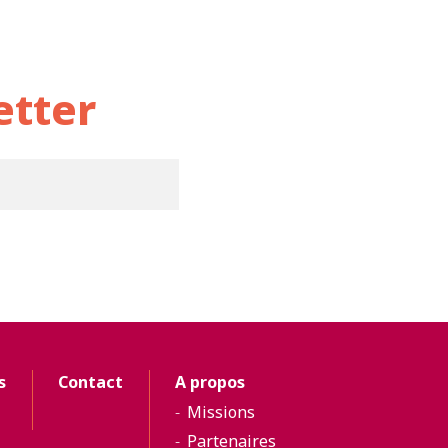
etter
s
Contact
A propos
Missions
Partenaires