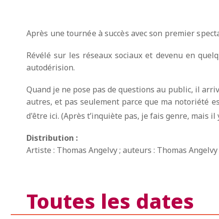
Après une tournée à succès avec son premier spect
Révélé sur les réseaux sociaux et devenu en quelq
autodérision.
Quand je ne pose pas de questions au public, il arr
autres, et pas seulement parce que ma notoriété est 
d'être ici. (Après t’inquiète pas, je fais genre, mais i
Distribution :
Artiste : Thomas Angelvy ; auteurs : Thomas Angelvy
Toutes les dates