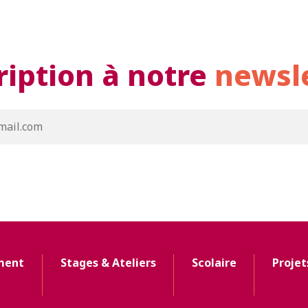
ription à notre
newsl
ment
Stages & Ateliers
Scolaire
Projet