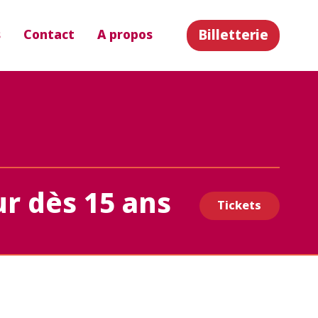
Billetterie
s
Contact
A propos
r dès 15 ans
Tickets