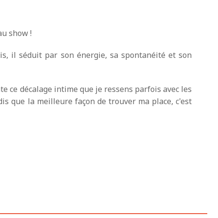
au show !
, il séduit par son énergie, sa spontanéité et son
e ce décalage intime que je ressens parfois avec les
dis que la meilleure façon de trouver ma place, c'est