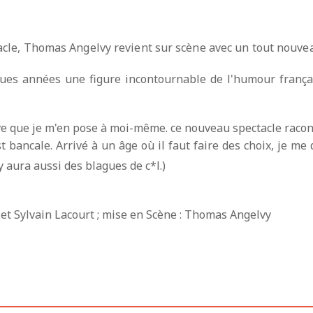
acle, Thomas Angelvy revient sur scène avec un tout nouve
ues années une figure incontournable de l'humour français
ive que je m'en pose à moi-même. ce nouveau spectacle racont
bancale. Arrivé à un âge où il faut faire des choix, je me 
l y aura aussi des blagues de c*l.)
 et Sylvain Lacourt ; mise en Scène : Thomas Angelvy