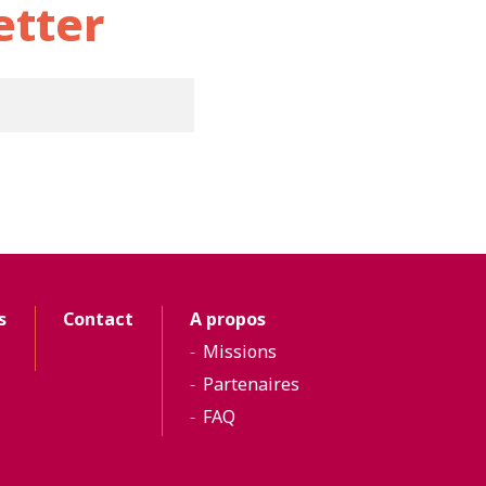
etter
s
Contact
A propos
Missions
Partenaires
FAQ