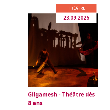
THÉÂTRE
23.09.2026
Gilgamesh - Théâtre dès
8 ans