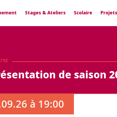
nement
Stages & Ateliers
Scolaire
Projet
ÂTRE
résentation de saison 2
.09.26 à 19:00