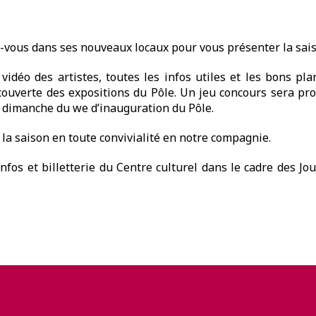
-vous dans ses nouveaux locaux pour vous présenter la sais
idéo des artistes, toutes les infos utiles et les bons pla
écouverte des expositions du Pôle. Un jeu concours sera pro
le dimanche du we d’inauguration du Pôle.
a saison en toute convivialité en notre compagnie.
nfos et billetterie du Centre culturel dans le cadre des J