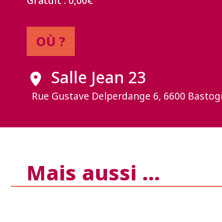
Gratuit : 0,00€
OÙ ?
Salle Jean 23
Rue Gustave Delperdange 6, 6600 Bastog
Mais aussi …