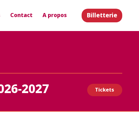
Billetterie
s
Contact
A propos
026-2027
Tickets