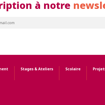
ription à notre
newsl
ment
Stages & Ateliers
Scolaire
Projet