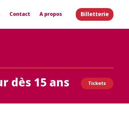
Billetterie
s
Contact
A propos
r dès 15 ans
Tickets