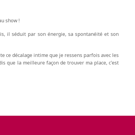
au show !
, il séduit par son énergie, sa spontanéité et son
e ce décalage intime que je ressens parfois avec les
dis que la meilleure façon de trouver ma place, c'est