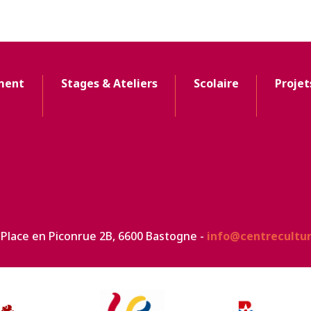
ment
Stages & Ateliers
Scolaire
Projet
 Place en Piconrue 2B, 6600 Bastogne -
info@centrecultu