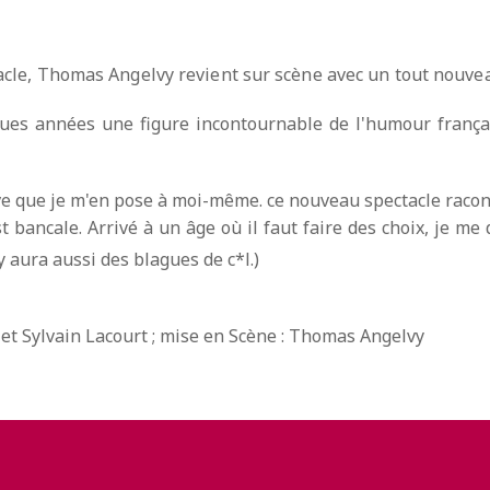
acle, Thomas Angelvy revient sur scène avec un tout nouve
ues années une figure incontournable de l'humour français
ive que je m'en pose à moi-même. ce nouveau spectacle racont
bancale. Arrivé à un âge où il faut faire des choix, je me 
l y aura aussi des blagues de c*l.)
 et Sylvain Lacourt ; mise en Scène : Thomas Angelvy