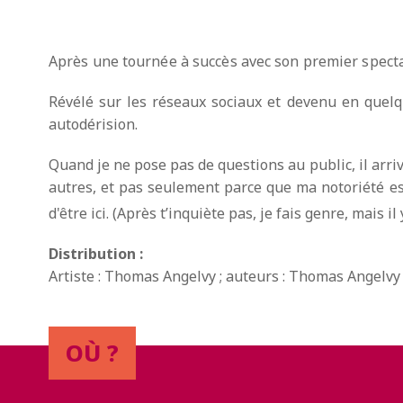
Après une tournée à succès avec son premier spect
Révélé sur les réseaux sociaux et devenu en quelq
autodérision.
Quand je ne pose pas de questions au public, il arr
autres, et pas seulement parce que ma notoriété est 
d'être ici. (Après t’inquiète pas, je fais genre, mais i
Distribution :
Artiste : Thomas Angelvy ; auteurs : Thomas Angelvy
OÙ ?