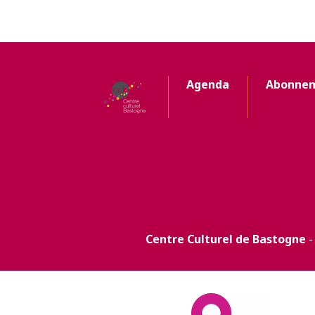
Agenda
Abonne
Centre Culturel de Bastogne
-