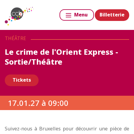
Billetterie
Menu
THÉÂTRE
Le crime de l'Orient Express -
Sortie/Théâtre
Tickets
17.01.27 à 09:00
Suivez-nous à Bruxelles pour découvrir une pièce de