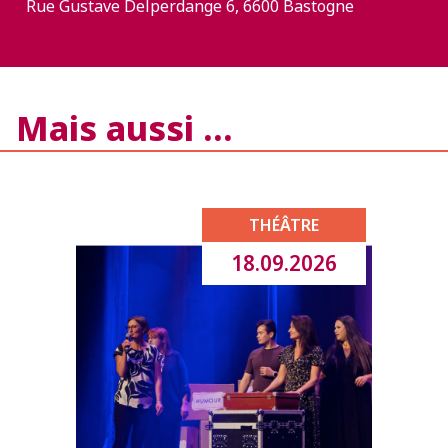
Rue Gustave Delperdange 6, 6600 Bastogne
Mais aussi …
THÉÂTRE
18.09.2026