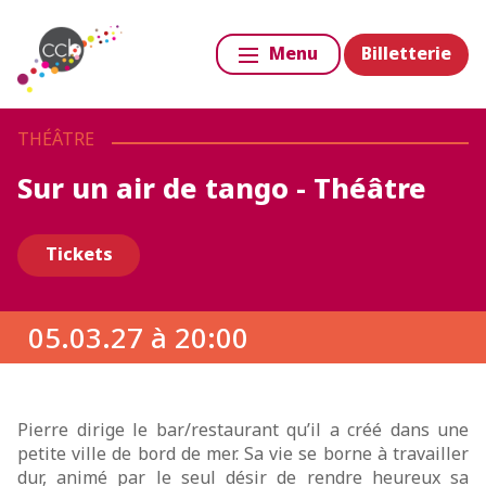
Billetterie
Menu
THÉÂTRE
Sur un air de tango - Théâtre
Tickets
05.03.27 à 20:00
Pierre dirige le bar/restaurant qu’il a créé dans une
petite ville de bord de mer. Sa vie se borne à travailler
dur, animé par le seul désir de rendre heureux sa