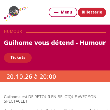
Billetterie
Menu
HUMOUR
Guihome vous détend - Humour
Tickets
20.10.26 à 20:00
Guihome est
DE RETOUR EN BELGIQUE AVEC SON
SPECTACLE !