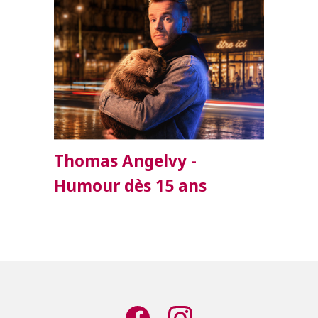
Thomas Angelvy -
Humour dès 15 ans