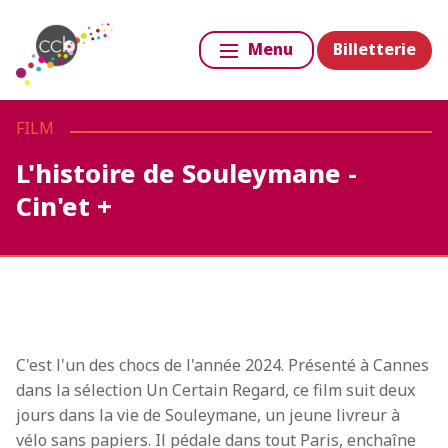
Billetterie
Menu
FILM
L'histoire de Souleymane -
Cin'et +
C'est l'un des chocs de l'année 2024. Présenté à Cannes
dans la sélection Un Certain Regard, ce film suit deux
jours dans la vie de Souleymane, un jeune livreur à
vélo sans papiers. Il pédale dans tout Paris, enchaîne