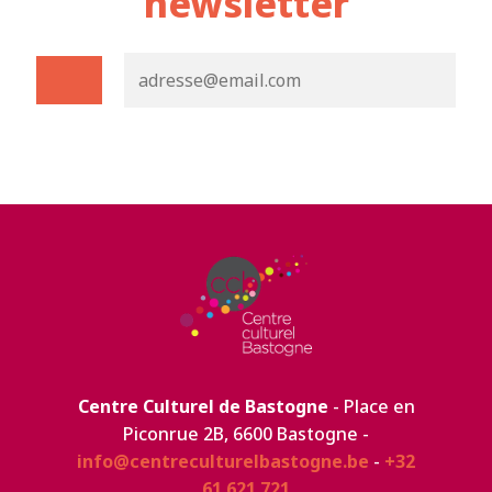
newsletter
Centre Culturel de Bastogne
- Place en
Piconrue 2B, 6600 Bastogne -
info@centreculturelbastogne.be
-
+32
61 621 721