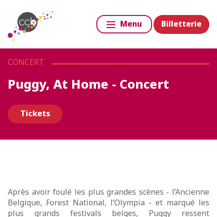
Billetterie
Menu
CONCERT
Puggy, At Home - Concert
Tickets
Après avoir foulé les plus grandes scènes - l’Ancienne
Belgique, Forest National, l’Olympia - et marqué les
plus grands festivals belges, Puggy ressent