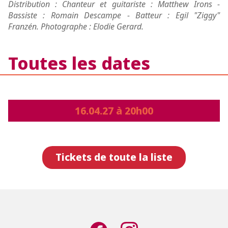
Distribution : Chanteur et guitariste : Matthew Irons -
Bassiste : Romain Descampe - Batteur : Egil "Ziggy"
Franzén. Photographe : Elodie Gerard.
Toutes les dates
16.04.27 à 20h00
Tickets de toute la liste