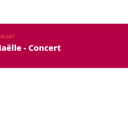
NCERT
aëlle - Concert