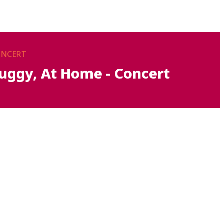
NCERT
uggy, At Home - Concert