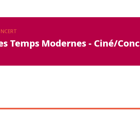
NCERT
es Temps Modernes - Ciné/Conc