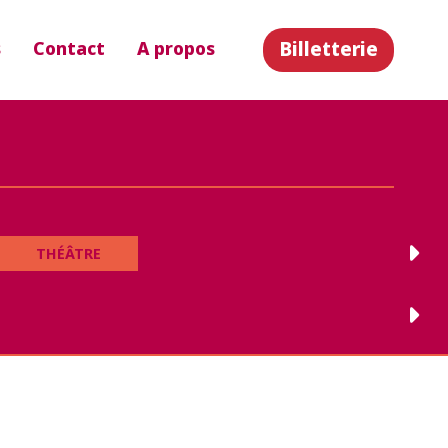
Billetterie
s
Contact
A propos
THÉÂTRE