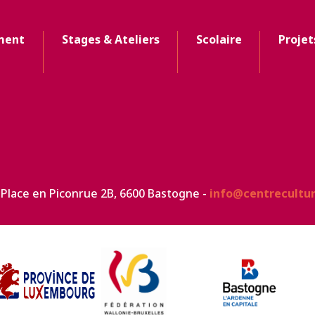
ment
Stages & Ateliers
Scolaire
Projet
 Place en Piconrue 2B, 6600 Bastogne -
info@centrecultu