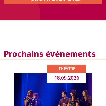
Prochains événements
THÉÂTRE
18.09.2026