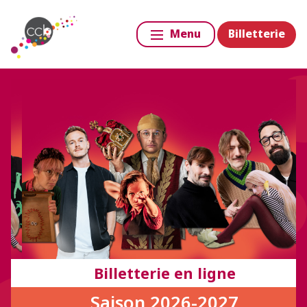
Billetterie
Menu
Billetterie en ligne
Saison 2026-2027