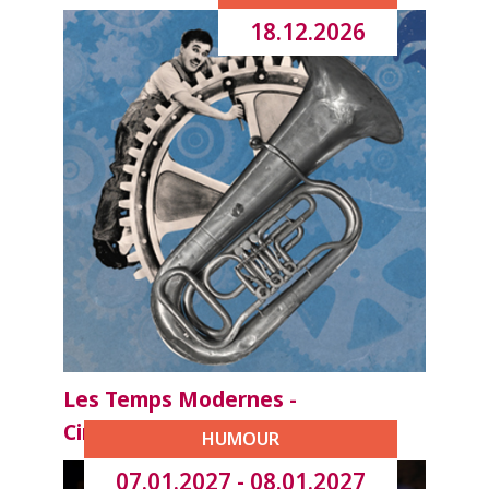
18.12.2026
Les Temps Modernes -
Ciné/Concert
HUMOUR
07.01.2027 - 08.01.2027