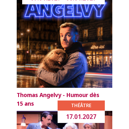
Thomas Angelvy - Humour dès
15 ans
THÉÂTRE
17.01.2027