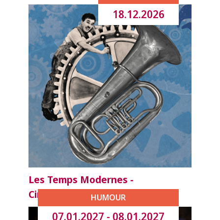
18.12.2026
Les Temps Modernes -
Ciné/Concert
HUMOUR
07.01.2027 - 08.01.2027