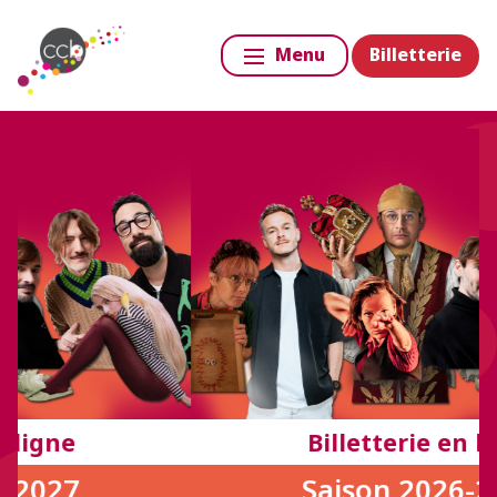
Billetterie
Menu
Billetterie en ligne
Saison 2026-2027