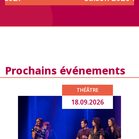
Prochains événements
THÉÂTRE
18.09.2026