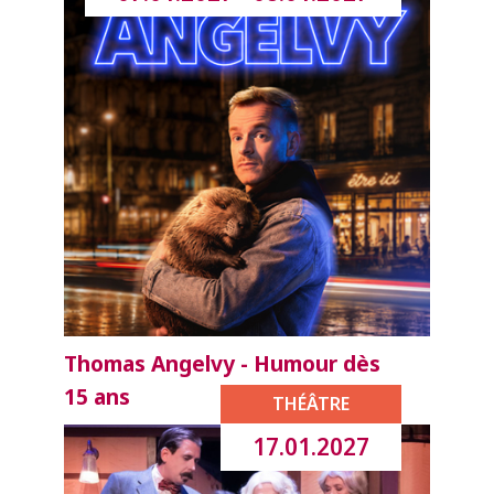
Thomas Angelvy - Humour dès
15 ans
THÉÂTRE
17.01.2027