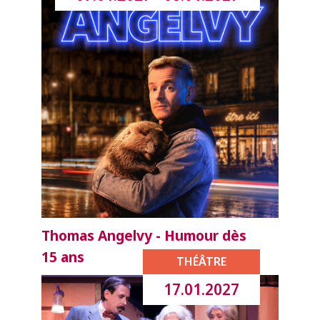
Thomas Angelvy - Humour dès
15 ans
THÉÂTRE
17.01.2027