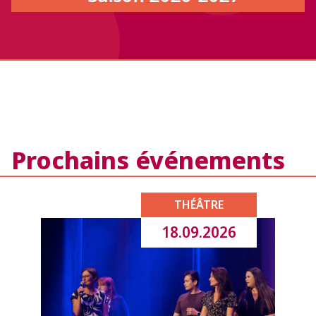
Prochains événements
THÉÂTRE
18.09.2026