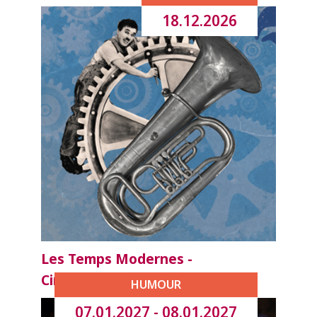
18.12.2026
Les Temps Modernes -
Ciné/Concert
HUMOUR
07.01.2027 - 08.01.2027