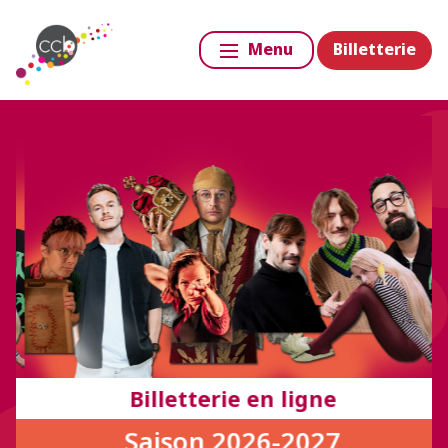
Billetterie
Menu
Billetterie en ligne
Saison 2026-2027