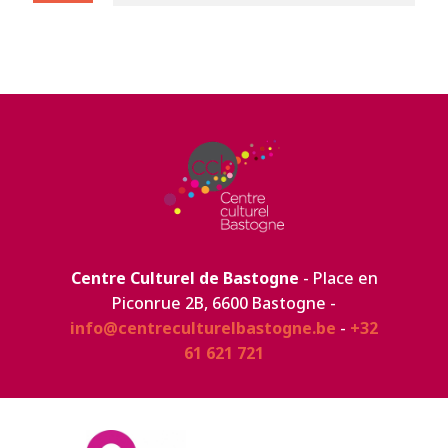
Centre Culturel de Bastogne
- Place en
Piconrue 2B, 6600 Bastogne -
info@centreculturelbastogne.be
-
+32
61 621 721